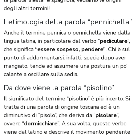
la parola “siesta” è spagnola, vediamo le origini
degli altri termini!
L’etimologia della parola “pennichella”
Anche il termine pennica o pennichella viene dalla
lingua latina, in particolare dal verbo “
pediculare
”,
che significa
“essere sospeso, pendere”
. Chi è sul
punto di addormentarsi, infatti, specie dopo aver
mangiato, tende ad assumere una postura un po’
calante a oscillare sulla sedia.
Da dove viene la parola “pisolino”
Il significato del termine “pisolino” è più incerto. Si
tratta di una parola di origine toscana ed è un
diminutivo di “pisolo”, che deriva da “
pisolare
”,
ovvero “
dormicchiare
”. A sua volta, questo verbo
viene dal latino e descrive il movimento pendente