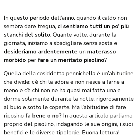
In questo periodo dell’anno, quando il caldo non
sembra dare tregua,
ci sentiamo tutti un po’ più
stanchi del solito
. Quante volte, durante la
giornata, iniziamo a sbadigliare senza sosta e
desideriamo ardentemente
un
materasso
morbido
per
fare un meritato pisolino
?
Quella della cosiddetta pennichella è un’abitudine
che divide: c’è chi la adora e non riesce a farne a
meno e c’è chi non ne ha quasi mai fatta una e
dorme solamente durante la notte, rigorosamente
al buio e sotto le coperte. Ma l’abitudine di fare
riposino
fa bene o no?
In questo articolo parliamo
proprio del pisolino, indagando le sue origini, i suoi
benefici e le diverse tipologie. Buona lettura!