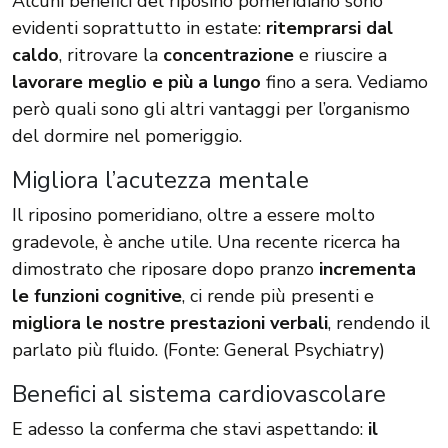
Alcuni benefici del riposino pomeridiano sono
evidenti soprattutto in estate:
ritemprarsi dal
caldo
, ritrovare la
concentrazione
e riuscire a
lavorare meglio e più a lungo
fino a sera. Vediamo
però quali sono gli altri vantaggi per l’organismo
del dormire nel pomeriggio.
Migliora l’acutezza mentale
Il riposino pomeridiano, oltre a essere molto
gradevole, è anche utile. Una recente ricerca ha
dimostrato che riposare dopo pranzo
incrementa
le funzioni cognitive
, ci rende più presenti e
migliora le nostre prestazioni verbali
, rendendo il
parlato più fluido. (Fonte:
General Psychiatry
)
Benefici al sistema cardiovascolare
E adesso la conferma che stavi aspettando:
il