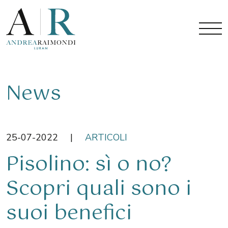
News
25-07-2022
|
ARTICOLI
Pisolino: sì o no?
Scopri quali sono i
suoi benefici