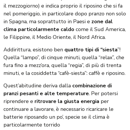
il mezzogiorno) e indica proprio il riposino che si fa
nel pomeriggio, in particolare dopo pranzo non solo
in Spagna, ma soprattutto in Paesi e
zone dal
clima particolarmente caldo
come il Sud America,
le Filippine, il Medio Oriente, il Nord Africa.
Addirittura, esistono ben
quattro tipi di “siesta
”!
Quella “lampo”, di cinque minuti, quella “relax”, che
fura fino a mezz’ora, quella “regia”, di più di trenta
minuti, e la cosiddetta “cafè-siesta”: caffè e riposino.
Quest’abitudine deriva dalla
combinazione di
pranzi pesanti e alte temperature
. Per potersi
riprendere e
ritrovare la giusta energia
per
continuare a lavorare, è necessario ricaricare le
batterie riposando un po’, specie se il clima è
particolarmente torrido