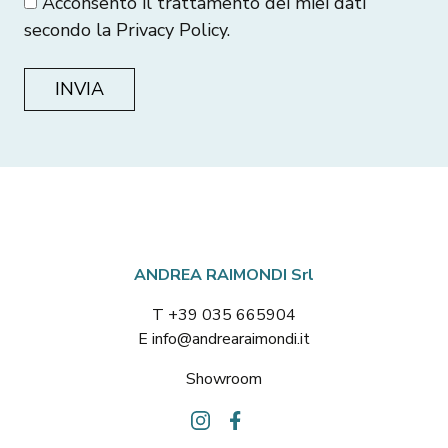
Acconsento il trattamento dei miei dati
secondo la
Privacy Policy
.
ANDREA RAIMONDI Srl
T +39 035 665904
E info@andrearaimondi.it
Showroom