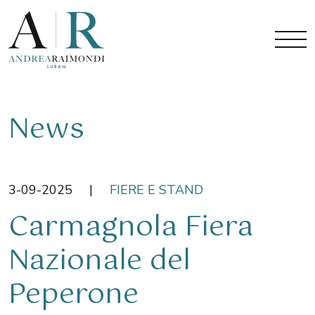
News
3-09-2025
|
FIERE E STAND
Carmagnola Fiera
Nazionale del
Peperone