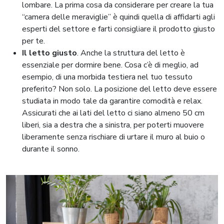
lombare. La prima cosa da considerare per creare la tua
“camera delle meraviglie” è quindi quella di affidarti agli
esperti del settore e farti consigliare il prodotto giusto
per te.
Il letto giusto
. Anche la struttura del letto è
essenziale per dormire bene. Cosa c’è di meglio, ad
esempio, di una morbida testiera nel tuo tessuto
preferito? Non solo. La posizione del letto deve essere
studiata in modo tale da garantire comodità e relax.
Assicurati che ai lati del letto ci siano almeno 50 cm
liberi, sia a destra che a sinistra, per poterti muovere
liberamente senza rischiare di urtare il muro al buio o
durante il sonno.