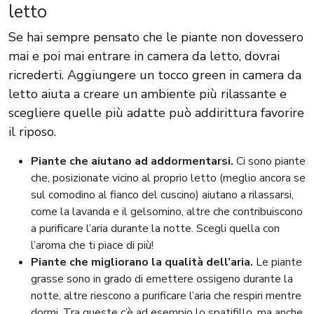
letto
Se hai sempre pensato che le piante non dovessero
mai e poi mai entrare in camera da letto, dovrai
ricrederti. Aggiungere un tocco green in camera da
letto aiuta a creare un ambiente più rilassante e
scegliere quelle più adatte può addirittura favorire
il riposo.
Piante che aiutano ad addormentarsi.
Ci sono piante
che, posizionate vicino al proprio letto (meglio ancora se
sul comodino al fianco del cuscino) aiutano a rilassarsi,
come la lavanda e il gelsomino, altre che contribuiscono
a purificare l’aria durante la notte. Scegli quella con
l’aroma che ti piace di più!
Piante che migliorano la qualità dell’aria.
Le piante
grasse sono in grado di emettere ossigeno durante la
notte, altre riescono a purificare l’aria che respiri mentre
dormi. Tra queste c’è ad esempio lo spatifillo, ma anche